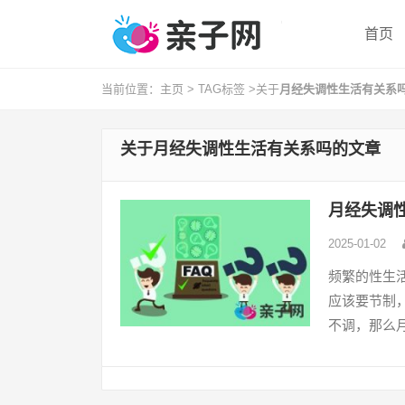
首页
当前位置：
主页
>
TAG标签
>关于
月经失调性生活有关系
关于
月经失调性生活有关系吗
的文章
月经失调
2025-01-02
频繁的性生
应该要节制
不调，那么