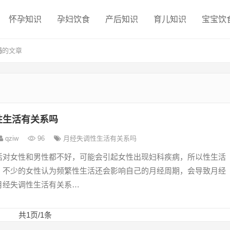
怀孕知识
孕妇饮食
产后知识
育儿知识
宝宝饮
吗
的文章
性生活有关系吗
qziw
96
月经失调性生活有关系吗
活对女性和男性都不好，可能会引起女性出现妇科疾病，所以性生活
，不少的女性认为频繁性生活还会影响自己的月经周期，会导致月经
月经失调性生活有关系…
共1页/1条