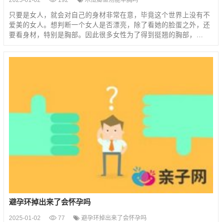
2025-01-02
192
木瓜鲫鱼汤能丰胸吗
只要是女人，就会对自己的身材非常在意，毕竟这个世界上没有不
爱美的女人。想判断一个女人是否漂亮，除了看她的脸蛋之外，还
要看身材，特别是胸部。因此很多女性为了得到挺翘的胸部，…
避孕环掉出来了会怀孕吗
2025-01-02
77
避孕环掉出来了会怀孕吗