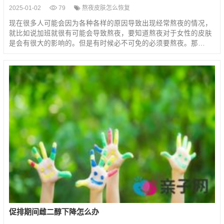
2025-01-02
79
熬夜皮肤怎么恢复
现在很多人可能会因为各种各样的原因导致出现经常熬夜的情况，
就比如说加班就很有可能会导致熬夜，要知道熬夜对于女性的皮肤
是会有很大的影响的。但是有时候必不可免的必须要熬夜。那…
促排期间雌二醇下降怎么办