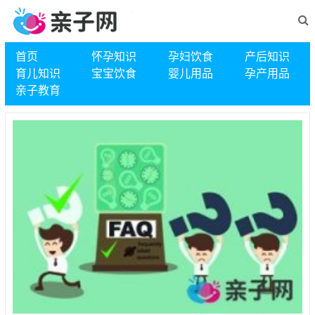
首页
怀孕知识
孕妇饮食
产后知识
育儿知识
宝宝饮食
婴儿用品
孕产用品
亲子教育