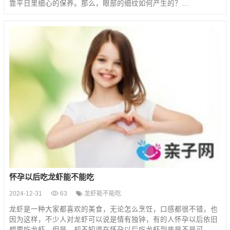
靠平日里细心的保养。那么，眼部的细纹如何产生的？…
怀孕以后吃龙虾能不能吃
2024-12-31
63
龙虾能不能吃
龙虾是一种大家都喜欢的美食，无论怎么烹饪，口感都很不错，也
因为这样，不少人对龙虾可以说是情有独钟，有的人怀孕以后依旧
想要吃龙虾，但是，却不知道在怀孕以后吃龙虾到底是不是可…