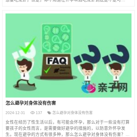
怎么避孕对身体没有伤害
2024-12-31
137
怎么避孕对身体没有伤害
女性在经历了性生活以后，有可能会怀孕，那么对于一些没有打算
要孩子的女性而言，是需要做好避孕的措施的，以防意外怀孕发
生。现在避孕的方式有很多种，那么怎么避孕对身体没有伤害？…