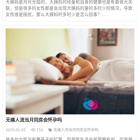
大姨妈是月月光临的，大姨妈的经量和自身的健康也是有着很大关
联，但是很多的女性都是会出现大姨妈的量时多时少的情况，导致
女性很是困扰，那么大姨妈时多时少是怎么回事？…
无痛人流当月同房会怀孕吗
2025-01-02
153
无痛人流当月同房会怀孕吗
很多的女性没有要孩子的打算，但是性生活也是需要有的，毕竟是