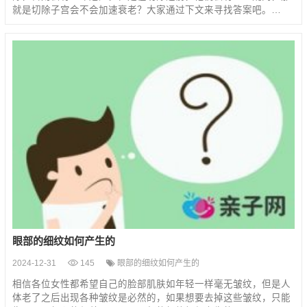
就是切除子宫会不会加速衰老？大家通过下文来寻找答案吧。…
眼部的细纹如何产生的
2024-12-31
145
眼部的细纹如何产生的
相信各位女性都希望自己的脸部肌肤如年轻一样毫无皱纹，但是人
体老了之后出现各种皱纹是必然的，如果想要去掉这些皱纹，只能