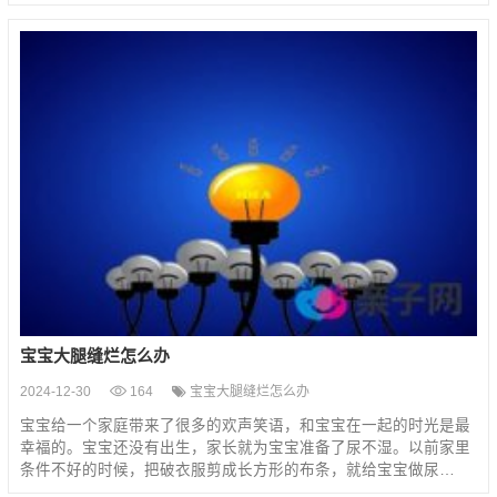
宝宝大腿缝烂怎么办
2024-12-30
164
宝宝大腿缝烂怎么办
宝宝给一个家庭带来了很多的欢声笑语，和宝宝在一起的时光是最
幸福的。宝宝还没有出生，家长就为宝宝准备了尿不湿。以前家里
条件不好的时候，把破衣服剪成长方形的布条，就给宝宝做尿…