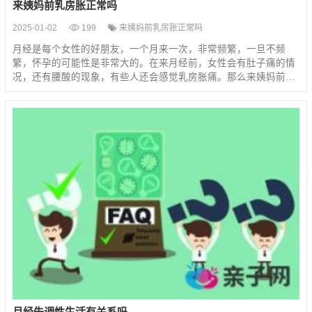
来姨妈前乳房胀正常吗
2025-01-02
199
来姨妈前乳房胀正常吗
月经是每个女性的好朋友，一个月来一次，非常频繁，一旦不频
繁，怀孕的可能性是非常大的。在来月经前，女性会有肚子痛的情
况，还有腰酸的现象，有些人还会感觉乳房胀痛。那么来姨妈前…
月经失调性生活有关系吗