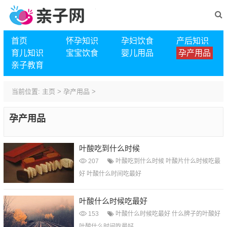
首页
怀孕知识
孕妇饮食
产后知识
育儿知识
宝宝饮食
婴儿用品
孕产用品
亲子教育
当前位置:
主页
>
孕产用品
>
孕产用品
叶酸吃到什么时候
207
叶酸吃到什么时候
叶酸片什么时候吃最
好
叶酸什么时间吃最好
叶酸什么时候吃最好
153
叶酸什么时候吃最好
什么牌子的叶酸好
叶酸什么时间吃最好