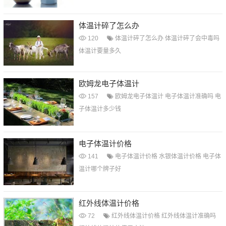
体温计碎了怎么办
120
体温计碎了怎么办
体温计碎了会中毒吗
体温计要量多久
欧姆龙电子体温计
157
欧姆龙电子体温计
电子体温计准确吗
电
子体温计多少钱
电子体温计价格
141
电子体温计价格
水银体温计价格
电子体
温计哪个牌子好
红外线体温计价格
72
红外线体温计价格
红外线体温计准确吗