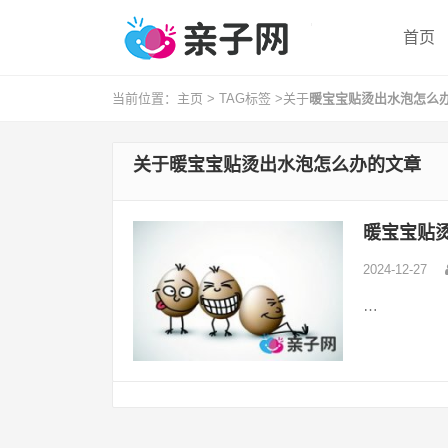
首页
当前位置：
主页
>
TAG标签
>关于
暖宝宝贴烫出水泡怎么
关于
暖宝宝贴烫出水泡怎么办
的文章
暖宝宝贴
2024-12-27
…