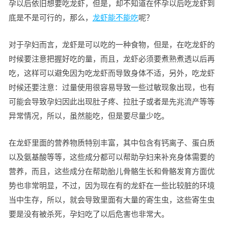
孕以后依旧想要吃龙虾，但是，却不知道在怀孕以后吃龙虾到
底是不是可行的，那么，
龙虾能不能吃
呢？
对于孕妇而言，龙虾是可以吃的一种食物，但是，在吃龙虾的
时候要注意把握好吃的量，而且，龙虾必须要煮熟煮透以后再
吃，这样可以避免因为吃龙虾而导致身体不适，另外，吃龙虾
时候还要注意：过量使用很容易导致一些过敏现象出现，也有
可能会导致孕妇因此出现肚子疼、拉肚子或者是先兆流产等等
异常情况，所以，虽然能吃，但是要尽量少吃。
在龙虾里面的营养物质特别丰富，其中包含有钙离子、蛋白质
以及氨基酸等等，这些成分都可以帮助孕妇来补充身体需要的
营养，而且，这些成分在帮助胎儿骨骼生长和骨骼发育方面优
势也非常明显，不过，因为现在有的龙虾在一些比较脏的环境
当中生存，所以，就会导致里面有大量的寄生虫，这些寄生虫
要是没有被杀死，孕妇吃了以后危害也非常大。