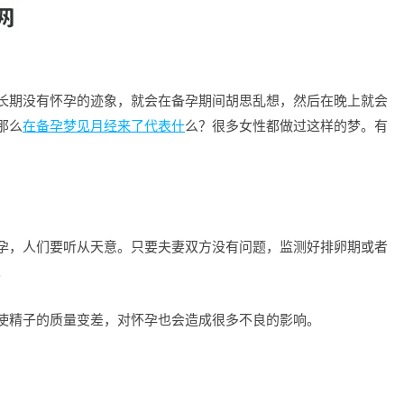
长期没有怀孕的迹象，就会在备孕期间胡思乱想，然后在晚上就会
那么
在备孕梦见月经来了代表什
么？很多女性都做过这样的梦。有
孕，人们要听从天意。只要夫妻双方没有问题，监测好排卵期或者
。
使精子的质量变差，对怀孕也会造成很多不良的影响。