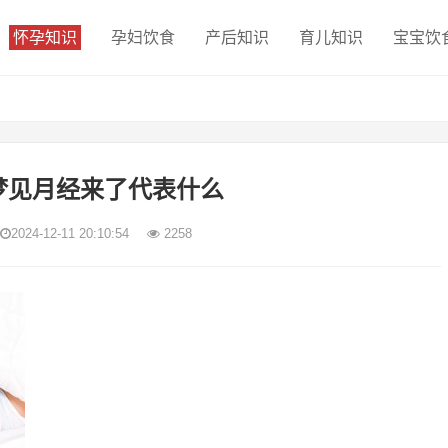
怀孕知识
孕妇饮食
产后知识
育儿知识
宝宝饮
梦见月经来了代表什么
2024-12-11 20:10:54
2258