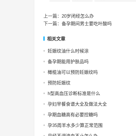
上一篇：
20岁闭经怎么办
下一篇：
备孕期间男士要吃叶酸吗
相关文章
妊娠纹油什么时候涂
备孕期能用护肤品吗
橄榄油可以预防妊娠纹吗
预防妊娠纹
h型高血压诊断标准是什么
孕妇早餐食谱大全及做法大全
孕期血糖高有必要控糖吗
孕35周羊水多少算正常范围
月经不调流血不止怎么办