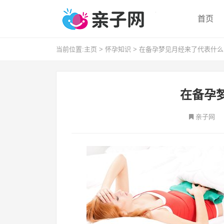
首页
当前位置:
主页
>
怀孕知识
>
在备孕梦见月经来了代表什么
在备孕
亲子网