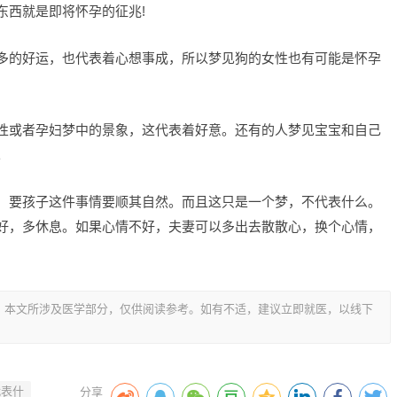
东西就是即将怀孕的征兆!
多的好运，也代表着心想事成，所以梦见狗的女性也有可能是怀孕
性或者孕妇梦中的景象，这代表着好意。还有的人梦见宝宝和自己
。
，要孩子这件事情要顺其自然。而且这只是一个梦，不代表什么。
好，多休息。如果心情不好，夫妻可以多出去散散心，换个心情，
，本文所涉及医学部分，仅供阅读参考。如有不适，建议立即就医，以线下
代表什