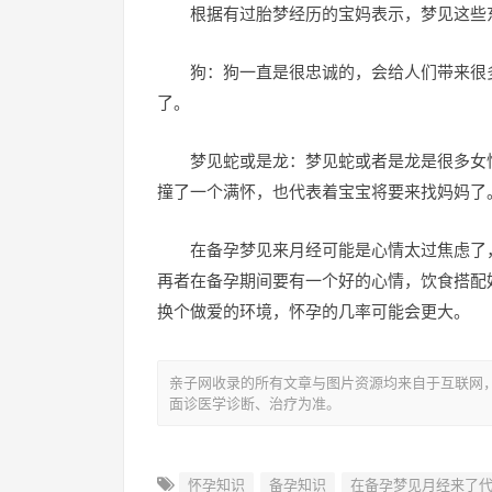
根据有过胎梦经历的宝妈表示，梦见这些
狗：狗一直是很忠诚的，会给人们带来很
了。
梦见蛇或是龙：梦见蛇或者是龙是很多女
撞了一个满怀，也代表着宝宝将要来找妈妈了
在备孕梦见来月经可能是心情太过焦虑了
再者在备孕期间要有一个好的心情，饮食搭配
换个做爱的环境，怀孕的几率可能会更大。
亲子网收录的所有文章与图片资源均来自于互联网
面诊医学诊断、治疗为准。
怀孕知识
备孕知识
在备孕梦见月经来了