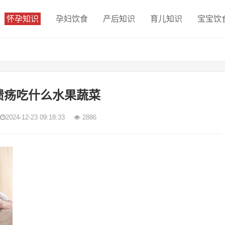
怀孕知识
孕妇饮食
产后知识
育儿知识
宝宝饮
溃疡吃什么水果蔬菜
2024-12-23 09:18:33
2886