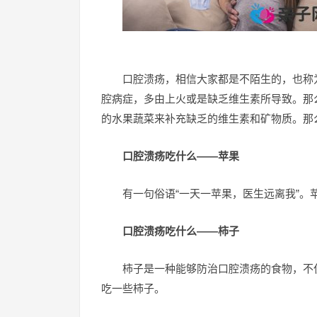
口腔溃疡，相信大家都是不陌生的，也称
腔病症，多由上火或是缺乏维生素所导致。那
的水果蔬菜来补充缺乏的维生素和矿物质。那
口腔溃疡吃什么——苹果
有一句俗语“一天一苹果，医生远离我”
口腔溃疡吃什么——柿子
柿子是一种能够防治口腔溃疡的食物，不
吃一些柿子。