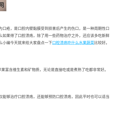
为口疮，是口腔内壁黏膜受到损害后产生的伤口，是一种周期性口
么如果得了口腔溃疡，除了用一些药物治疗之外，还应该多吃新鲜
么小编今天就来给大家盘点一下
口腔溃疡吃什么水果蔬菜
比较好。
。苹果富含维生素和矿物质，无论是直接吃或是煮熟了吃都非常好。
仅能够治疗口腔溃疡，还能够预防口腔溃疡，因此平时也可以适当