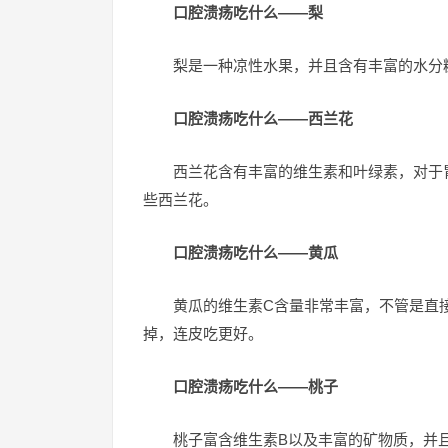
口腔溃疡吃什么——梨
梨是一种凉性水果，并且含有丰富的水分
口腔溃疡吃什么——西兰花
西兰花含有丰富的维生素和叶绿素，对于
些西兰花。
口腔溃疡吃什么——黄瓜
黄瓜的维生素C含量非常丰富，不管是直
掉，连皮吃更好。
口腔溃疡吃什么——桃子
桃子富含维生素B以及丰富的矿物质，并