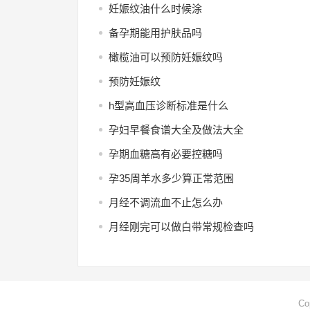
妊娠纹油什么时候涂
备孕期能用护肤品吗
橄榄油可以预防妊娠纹吗
预防妊娠纹
h型高血压诊断标准是什么
孕妇早餐食谱大全及做法大全
孕期血糖高有必要控糖吗
孕35周羊水多少算正常范围
月经不调流血不止怎么办
月经刚完可以做白带常规检查吗
Co