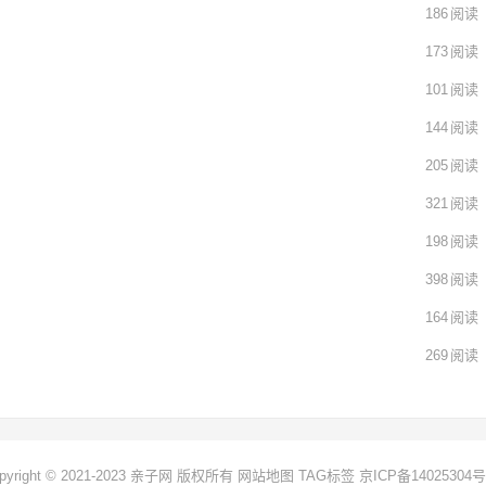
186
阅读
173
阅读
101
阅读
144
阅读
205
阅读
321
阅读
198
阅读
398
阅读
164
阅读
269
阅读
pyright © 2021-2023 亲子网 版权所有
网站地图
TAG标签
京ICP备14025304号