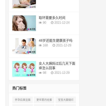
取环需要多久时间
90
2021-12-24
48岁还能生健康孩子吗
168
2021-12-29
女人大姨妈过后几天下面
痒怎么回事
98
2021-12-29
热门标签
怀孕后臭豆腐
更年期月经紊
宝宝大腿缝烂