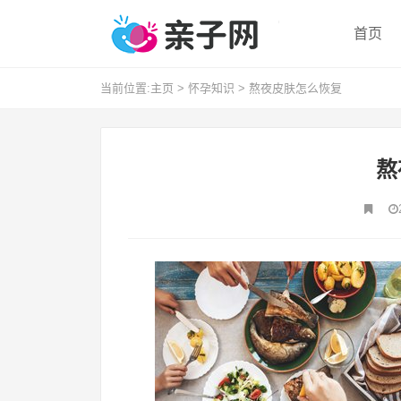
首页
当前位置:
主页
>
怀孕知识
>
熬夜皮肤怎么恢复
熬