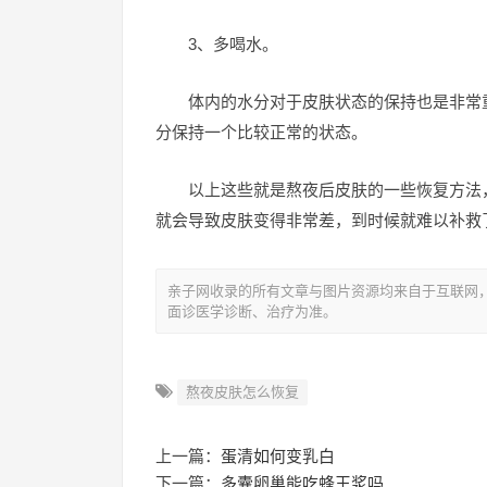
3、多喝水。
体内的水分对于皮肤状态的保持也是非常
分保持一个比较正常的状态。
以上这些就是熬夜后皮肤的一些恢复方法
就会导致皮肤变得非常差，到时候就难以补救
亲子网收录的所有文章与图片资源均来自于互联网
面诊医学诊断、治疗为准。
熬夜皮肤怎么恢复
上一篇：
蛋清如何变乳白
下一篇：
多囊卵巢能吃蜂王浆吗